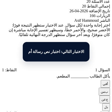
عدد الأسئلة
20
إجمالي النقاط
20
تاريخ الإضافة
2026-04-26
الزيارات
166
الناشر
Asif Hammoud
اختر إجابة واحدة لكل سؤال. عند الاختيار ستظهر النتيجة فورًا:
الأخضر صحيح، والأحمر خطأ، وسيظهر تفسير الإجابة مباشرة إن
كان متوفرًا. وبعد آخر سؤال ستظهر الدرجة النهائية تلقائيًا.
الاختبار التالي: اختبار نص رسالة أم
السؤال 1
النقاط: 1
يأكل الطالب _________ المطعم.
أ
في
ب
من
ج
عن
د
ل