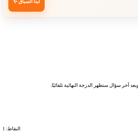
ابدأ السباق ✨
د آخر سؤال ستظهر الدرجة النهائية تلقائيًا.
النقاط: 1