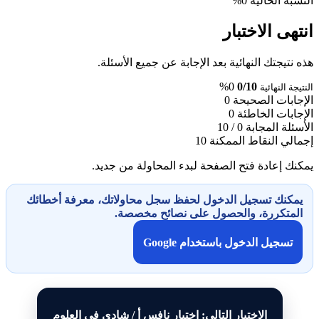
النسبة الحالية
0%
انتهى الاختبار
هذه نتيجتك النهائية بعد الإجابة عن جميع الأسئلة.
0%
0/10
النتيجة النهائية
الإجابات الصحيحة
0
الإجابات الخاطئة
0
الأسئلة المجابة
0 / 10
إجمالي النقاط الممكنة
10
يمكنك إعادة فتح الصفحة لبدء المحاولة من جديد.
يمكنك تسجيل الدخول لحفظ سجل محاولاتك، معرفة أخطائك
المتكررة، والحصول على نصائح مخصصة.
تسجيل الدخول باستخدام Google
الاختبار التالي: اختبار نافس أ / شادي في العلوم