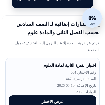
0%
إليك اختبارات إضافية لـ الصف السادس
0/10
بحسب الفصل الثاني والمادة علوم
لا يتم عرض هذا الجزء إلا عند النزول إليه، لتخفيف تحميل
الصفحة.
اختبار الفترة الثانية لمادة العلوم
رقم الاختبار: 504
السنة الدراسية: 1447
تاريخ الإضافة: 10-05-2026
الزيارات: 293
عرض الاختبار