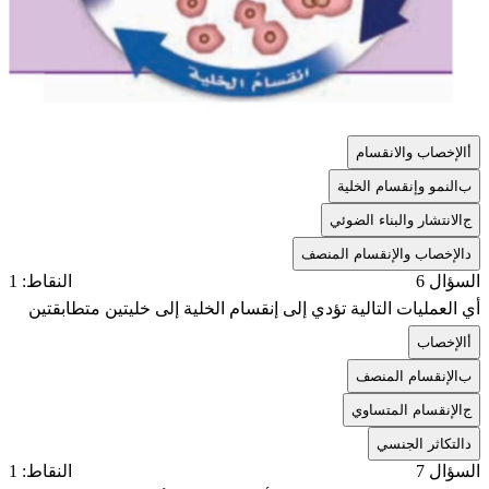
أ
الإخصاب والانقسام
ب
النمو وإنقسام الخلية
ج
الانتشار والبناء الضوئي
د
الإخصاب والإنقسام المنصف
السؤال 6
النقاط: 1
أي العمليات التالية تؤدي إلى إنقسام الخلية إلى خليتين متطابقتين
أ
الإخصاب
ب
الإنقسام المنصف
ج
الإنقسام المتساوي
د
التكاثر الجنسي
السؤال 7
النقاط: 1