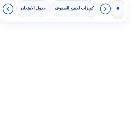
كويزات لجميع الصفوف
جدول الامتحان
🔥