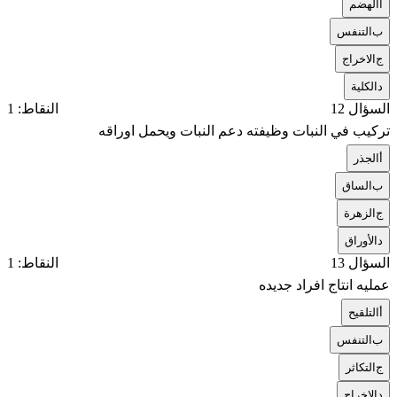
أ
الهضم
ب
التنفس
ج
الاخراج
د
الكلية
السؤال 12
النقاط: 1
تركيب في النبات وظيفته دعم النبات ويحمل اوراقه
أ
الجذر
ب
الساق
ج
الزهرة
د
الأوراق
السؤال 13
النقاط: 1
عمليه انتاج افراد جديده
أ
التلقيح
ب
التنفس
ج
التكاثر
د
الاخراج