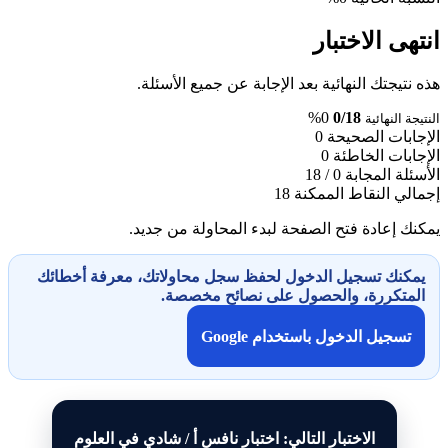
انتهى الاختبار
هذه نتيجتك النهائية بعد الإجابة عن جميع الأسئلة.
0%
0/18
النتيجة النهائية
الإجابات الصحيحة
0
الإجابات الخاطئة
0
الأسئلة المجابة
0 / 18
إجمالي النقاط الممكنة
18
يمكنك إعادة فتح الصفحة لبدء المحاولة من جديد.
يمكنك تسجيل الدخول لحفظ سجل محاولاتك، معرفة أخطائك
المتكررة، والحصول على نصائح مخصصة.
تسجيل الدخول باستخدام Google
الاختبار التالي: اختبار نافس أ / شادي في العلوم