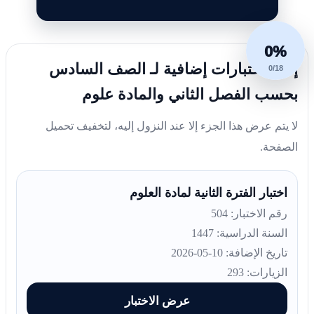
0%
إليك اختبارات إضافية لـ الصف السادس
0/18
بحسب الفصل الثاني والمادة علوم
لا يتم عرض هذا الجزء إلا عند النزول إليه، لتخفيف تحميل
الصفحة.
اختبار الفترة الثانية لمادة العلوم
رقم الاختبار: 504
السنة الدراسية: 1447
تاريخ الإضافة: 10-05-2026
الزيارات: 293
عرض الاختبار