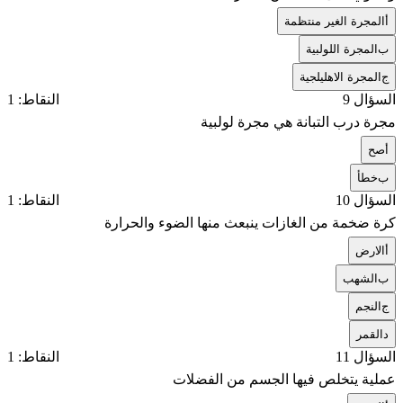
أ
المجرة الغير منتظمة
ب
المجرة اللولبية
ج
المجرة الاهليلجية
السؤال 9
النقاط: 1
مجرة درب التبانة هي مجرة لولبية
أ
صح
ب
خطأ
السؤال 10
النقاط: 1
كرة ضخمة من الغازات ينبعث منها الضوء والحرارة
أ
الارض
ب
الشهب
ج
النجم
د
القمر
السؤال 11
النقاط: 1
عملية يتخلص فيها الجسم من الفضلات