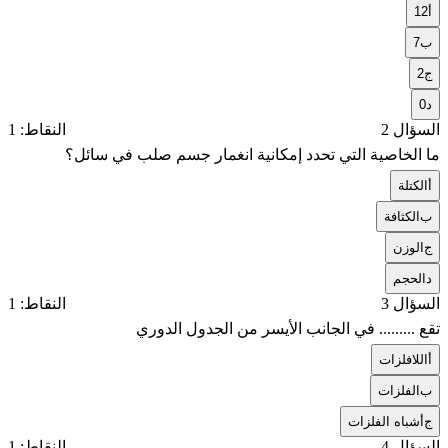
أ
12
ب
7
ج
2
د
0
السؤال 2
النقاط: 1
ما الخاصية التي تحدد إمكانية انغمار جسم صلب في سائل؟
أ
الكتلة
ب
الكثافة
ج
الوزن
د
الحجم
السؤال 3
النقاط: 1
تقع ......... في الجانب الأيسر من الجدول الدوري
أ
اللافلزات
ب
الفلزات
ج
أشباه الفلزات
السؤال 4
النقاط: 1