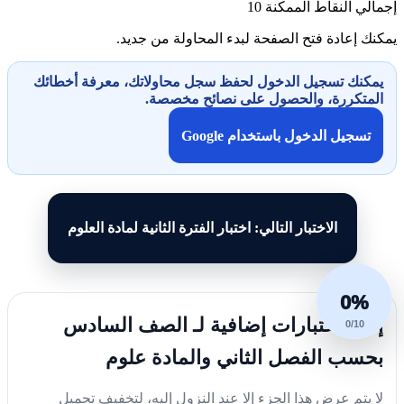
إجمالي النقاط الممكنة
10
يمكنك إعادة فتح الصفحة لبدء المحاولة من جديد.
يمكنك تسجيل الدخول لحفظ سجل محاولاتك، معرفة أخطائك
المتكررة، والحصول على نصائح مخصصة.
تسجيل الدخول باستخدام Google
الاختبار التالي: اختبار الفترة الثانية لمادة العلوم
0%
إليك اختبارات إضافية لـ الصف السادس
0/10
بحسب الفصل الثاني والمادة علوم
لا يتم عرض هذا الجزء إلا عند النزول إليه، لتخفيف تحميل