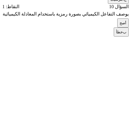
السؤال 10
النقاط: 1
يوصف التفاعل الكيميائي بصورة رمزية باستخدام المعادلة الكيميائية
أ
صح
ب
خطأ