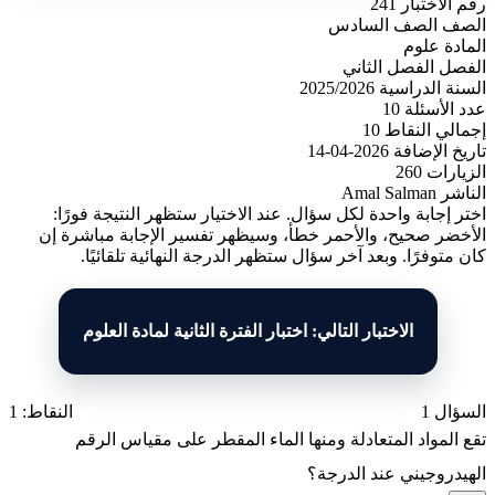
رقم الاختبار
241
الصف
الصف السادس
المادة
علوم
الفصل
الفصل الثاني
السنة الدراسية
2025/2026
عدد الأسئلة
10
إجمالي النقاط
10
تاريخ الإضافة
2026-04-14
الزيارات
260
الناشر
Amal Salman
اختر إجابة واحدة لكل سؤال. عند الاختيار ستظهر النتيجة فورًا:
الأخضر صحيح، والأحمر خطأ، وسيظهر تفسير الإجابة مباشرة إن
كان متوفرًا. وبعد آخر سؤال ستظهر الدرجة النهائية تلقائيًا.
الاختبار التالي: اختبار الفترة الثانية لمادة العلوم
السؤال 1
النقاط: 1
تقع المواد المتعادلة ومنها الماء المقطر على مقياس الرقم
الهيدروجيني عند الدرجة؟