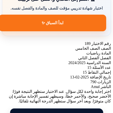
اختبار شهادة تدريبي مؤقت للصف والمادة والفصل نفسه.
ابدأ السباق ✨
رقم الاختبار
189
الصف
الصف الخامس
المادة
رياضيات
الفصل
الفصل الثاني
السنة الدراسية
2024/2025
عدد الأسئلة
15
إجمالي النقاط
15
تاريخ الإضافة
2025-02-13
الزيارات
790
الناشر
Amal
اختر إجابة واحدة لكل سؤال. عند الاختيار ستظهر النتيجة فورًا:
الأخضر صحيح، والأحمر خطأ، وسيظهر تفسير الإجابة مباشرة إن
كان متوفرًا. وبعد آخر سؤال ستظهر الدرجة النهائية تلقائيًا.