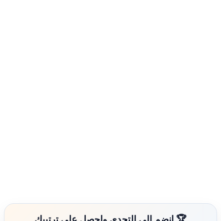
🏆 انضم إلى التحدي واحصل على ترتيبك