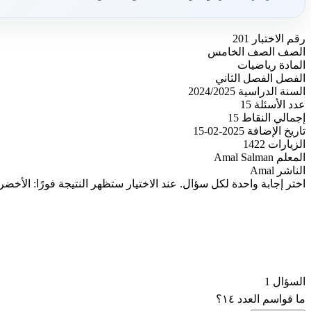
رقم الاختبار
201
الصف
الصف الخامس
المادة
رياضيات
الفصل
الفصل الثاني
السنة الدراسية
2024/2025
عدد الأسئلة
15
إجمالي النقاط
15
تاريخ الإضافة
2025-02-15
الزيارات
1422
المعلم
Amal Salman
الناشر
Amal
اختر إجابة واحدة لكل سؤال. عند الاختيار ستظهر النتيجة فورًا: الأخضر
السؤال 1
ما قواسم العدد ١٤؟