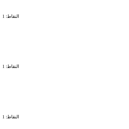
النقاط: 1
النقاط: 1
النقاط: 1