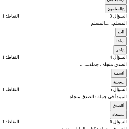
ج
المعلمون
السؤال 3
النقاط: 1
المسلم.......المسلم
أ
أخو
ب
أخا
ج
أخي
السؤال 4
النقاط: 1
الصدق منجاة ، جملة........
أ
اسمية
ب
فعلية
السؤال 5
النقاط: 1
المبتدأ في جملة : الصدق منجاة
أ
الصدق
ب
منجاة
السؤال 6
النقاط: 1
الخبر في جملة : كتاب الطالب جديد