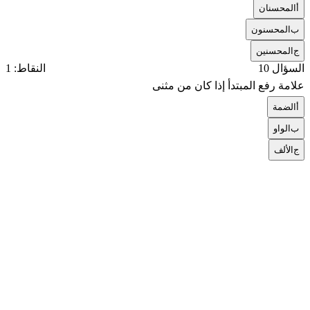
أ
المحسنان
ب
المحسنون
ج
المحسنين
السؤال 10
النقاط: 1
علامة رفع المبتدأ إذا كان من مثنى
أ
الضمة
ب
الواو
ج
الألف