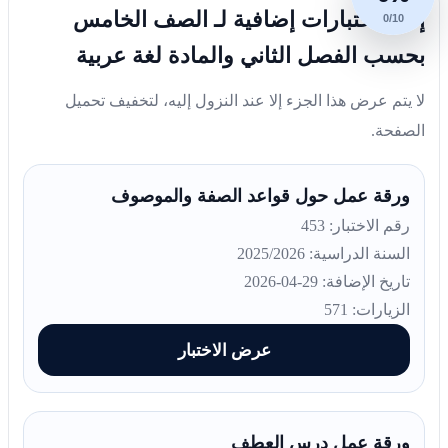
إليك اختبارات إضافية لـ الصف الخامس
0/10
بحسب الفصل الثاني والمادة لغة عربية
لا يتم عرض هذا الجزء إلا عند النزول إليه، لتخفيف تحميل
الصفحة.
ورقة عمل حول قواعد الصفة والموصوف
رقم الاختبار: 453
السنة الدراسية: 2025/2026
تاريخ الإضافة: 29-04-2026
الزيارات: 571
عرض الاختبار
ورقة عمل درس العطف