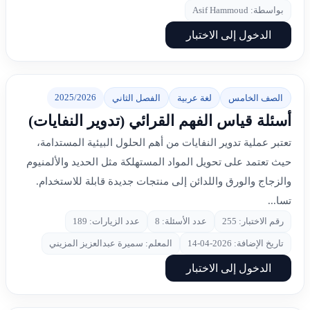
بواسطة: Asif Hammoud
الدخول إلى الاختبار
2025/2026
الصف الخامس
لغة عربية
الفصل الثاني
أسئلة قياس الفهم القرائي (تدوير النفايات)
تعتبر عملية تدوير النفايات من أهم الحلول البيئية المستدامة،
حيث تعتمد على تحويل المواد المستهلكة مثل الحديد والألمنيوم
والزجاج والورق واللدائن إلى منتجات جديدة قابلة للاستخدام.
تسا...
رقم الاختبار: 255
عدد الأسئلة: 8
عدد الزيارات: 189
تاريخ الإضافة: 2026-04-14
المعلم: سميرة عبدالعزيز المزيني
الدخول إلى الاختبار