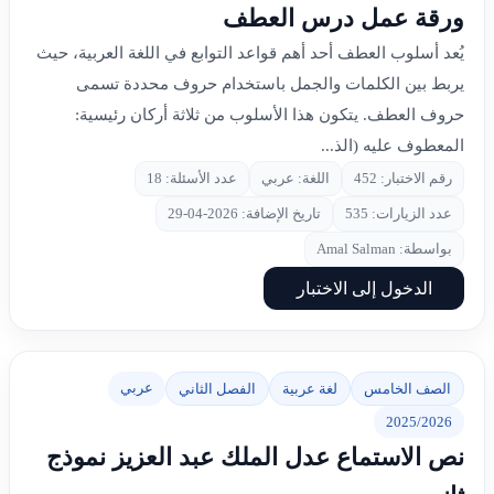
ورقة عمل درس العطف
يُعد أسلوب العطف أحد أهم قواعد التوابع في اللغة العربية، حيث
يربط بين الكلمات والجمل باستخدام حروف محددة تسمى
حروف العطف. يتكون هذا الأسلوب من ثلاثة أركان رئيسية:
المعطوف عليه (الذ...
رقم الاختبار: 452
اللغة: عربي
عدد الأسئلة: 18
عدد الزيارات: 535
تاريخ الإضافة: 2026-04-29
بواسطة: Amal Salman
الدخول إلى الاختبار
عربي
الصف الخامس
لغة عربية
الفصل الثاني
2025/2026
نص الاستماع عدل الملك عبد العزيز نموذج