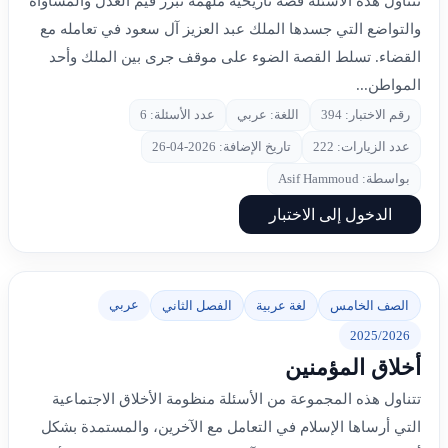
تتناول هذه الأسئلة قصة تاريخية ملهمة تبرز قيم العدل والمساواة
والتواضع التي جسدها الملك عبد العزيز آل سعود في تعامله مع
القضاء. تسلط القصة الضوء على موقف جرى بين الملك وأحد
المواطن...
رقم الاختبار: 394
اللغة: عربي
عدد الأسئلة: 6
عدد الزيارات: 222
تاريخ الإضافة: 2026-04-26
بواسطة: Asif Hammoud
الدخول إلى الاختبار
عربي
الصف الخامس
لغة عربية
الفصل الثاني
2025/2026
أخلاق المؤمنين
تتناول هذه المجموعة من الأسئلة منظومة الأخلاق الاجتماعية
التي أرساها الإسلام في التعامل مع الآخرين، والمستمدة بشكل