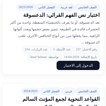
2025/2026
الصف الخامس
لغة عربية
الفصل الثاني
اختبار نص الفهم القرائي: الدعسوقة
تعد الدعسوقة، أو ما يعرف بالخنفساء المنقطة، واحدة من أكثر
الحشرات فائدة في الطبيعة. تتميز بصغر حجمها وتعدد ألوانها
الزاهية، مما يجعلها تبرز بين أنواع الخنافس الأخرى. تلعب
الدعسوقة ...
رقم الاختبار: 237
عدد الأسئلة: 3
عدد الزيارات: 254
تاريخ الإضافة: 2026-04-14
بواسطة: Amal Salman
الدخول إلى الاختبار
2024/2025
الصف الخامس
عربي
الفصل الثاني
القواعد النحوية لجمع المؤنث السالم