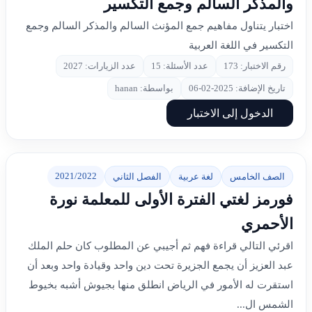
والمذكر السالم وجمع التكسير
اختبار يتناول مفاهيم جمع المؤنث السالم والمذكر السالم وجمع
التكسير في اللغة العربية
رقم الاختبار: 173
عدد الأسئلة: 15
عدد الزيارات: 2027
تاريخ الإضافة: 2025-02-06
بواسطة: hanan
الدخول إلى الاختبار
2021/2022
الصف الخامس
لغة عربية
الفصل الثاني
فورمز لغتي الفترة الأولى للمعلمة نورة
الأحمري
اقرئي التالي قراءة فهم ثم أجيبي عن المطلوب كان حلم الملك
عبد العزيز أن يجمع الجزيرة تحت دين واحد وقيادة واحد وبعد أن
استقرت له الأمور في الرياض انطلق منها بجيوش أشبه بخيوط
الشمس ال...