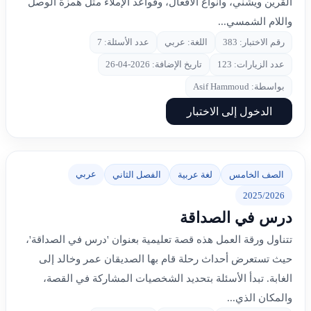
القرين ويشني، وأنواع الأفعال، وقواعد الإملاء مثل همزة الوصل
واللام الشمسي...
رقم الاختبار: 383
اللغة: عربي
عدد الأسئلة: 7
عدد الزيارات: 123
تاريخ الإضافة: 2026-04-26
بواسطة: Asif Hammoud
الدخول إلى الاختبار
عربي
الصف الخامس
لغة عربية
الفصل الثاني
2025/2026
درس في الصداقة
تتناول ورقة العمل هذه قصة تعليمية بعنوان 'درس في الصداقة'،
حيث تستعرض أحداث رحلة قام بها الصديقان عمر وخالد إلى
الغابة. تبدأ الأسئلة بتحديد الشخصيات المشاركة في القصة،
والمكان الذي...