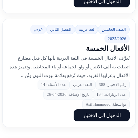
الدخول إلى الاختبار
عربي
الصف الخامس
لغة عربية
الفصل الثاني
2025/2026
الأفعال الخمسة
تُعرَّف الأفعال الخمسة في اللغة العربية بأنها كل فعل مضارع
اتصلت به ألف الاثنين أو واو الجماعة أو ياء المخاطبة. وتتميز هذه
الأفعال بإعرابها الفريد، حيث تُرفع بعلامة ثبوت النون وتُن...
رقم الاختبار: 388
اللغة: عربي
عدد الأسئلة: 14
عدد الزيارات: 194
تاريخ الإضافة: 2026-04-26
بواسطة: Asif Hammoud
الدخول إلى الاختبار