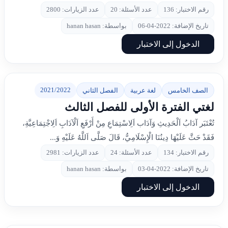
رقم الاختبار: 136
عدد الأسئلة: 20
عدد الزيارات: 2800
تاريخ الإضافة: 2022-04-06
بواسطة: hanan hasan
الدخول إلى الاختبار
2021/2022
الصف الخامس
لغة عربية
الفصل الثاني
لغتي الفترة الأولى للفصل الثالث
تُعْتَبَر آدَابُ اَلْحَدِيثِ وَآدَاب اَلِاسْتِمَاعِ مِنْ أَرْفَعِ اَلْآدَابِ اَلِاجْتِمَاعِيَّةِ،
فَقَدْ حَثَّ عَلَيْهَا دِينُنَا الْإِسْلَامِيُّ، قَالَ صَلَّى اَللَّهُ عَلَيْهِ وَ...
رقم الاختبار: 134
عدد الأسئلة: 24
عدد الزيارات: 2981
تاريخ الإضافة: 2022-04-03
بواسطة: hanan hasan
الدخول إلى الاختبار