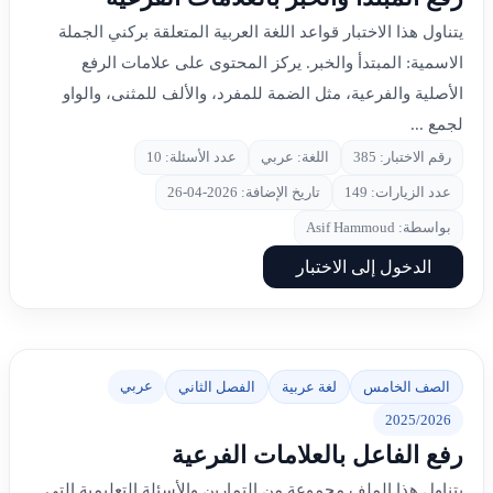
يتناول هذا الاختبار قواعد اللغة العربية المتعلقة بركني الجملة
الاسمية: المبتدأ والخبر. يركز المحتوى على علامات الرفع
الأصلية والفرعية، مثل الضمة للمفرد، والألف للمثنى، والواو
لجمع ...
رقم الاختبار: 385
اللغة: عربي
عدد الأسئلة: 10
عدد الزيارات: 149
تاريخ الإضافة: 2026-04-26
بواسطة: Asif Hammoud
الدخول إلى الاختبار
عربي
الصف الخامس
لغة عربية
الفصل الثاني
2025/2026
رفع الفاعل بالعلامات الفرعية
يتناول هذا الملف مجموعة من التمارين والأسئلة التعليمية التي