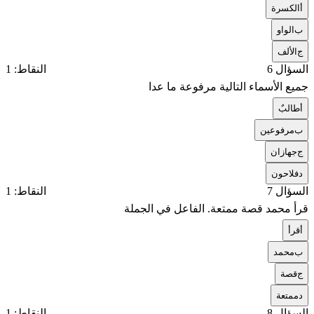
أ
الكسرة
ب
الواو
ج
الألف
السؤال 6
النقاط: 1
جميع الأسماء التالية مرفوعة ما عدا
أ
طالبٌ
ب
مرفوعين
ج
جهازان
د
فلاحون
السؤال 7
النقاط: 1
قرأ محمد قصة ممتعة. الفاعل في الجملة
أ
قرأ
ب
محمد
ج
قصة
د
ممتعة
السؤال 8
النقاط: 1