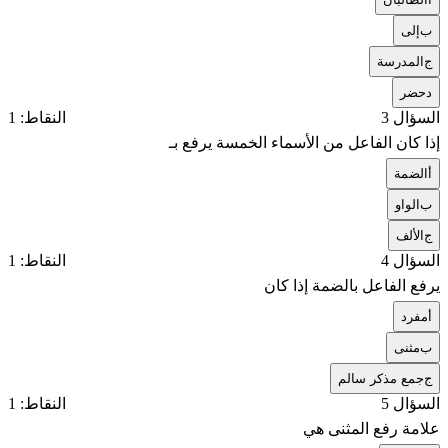
ب
إلى
ج
المدرسة
د
حضر
السؤال 3
النقاط: 1
إذا كان الفاعل من الأسماء الخمسة يرفع بـ
أ
الضمة
ب
الواو
ج
الألف
السؤال 4
النقاط: 1
يرفع الفاعل بالضمة إذا كان
أ
مفرد
ب
مثنى
ج
جمع مذكر سالم
السؤال 5
النقاط: 1
علامة رفع المثنى هي