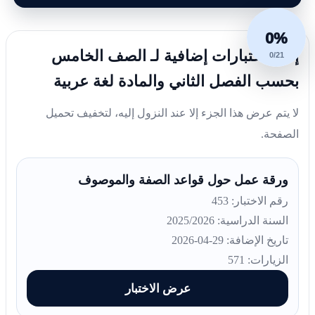
0%
إليك اختبارات إضافية لـ الصف الخامس
0/21
بحسب الفصل الثاني والمادة لغة عربية
لا يتم عرض هذا الجزء إلا عند النزول إليه، لتخفيف تحميل
الصفحة.
ورقة عمل حول قواعد الصفة والموصوف
رقم الاختبار: 453
السنة الدراسية: 2025/2026
تاريخ الإضافة: 29-04-2026
الزيارات: 571
عرض الاختبار