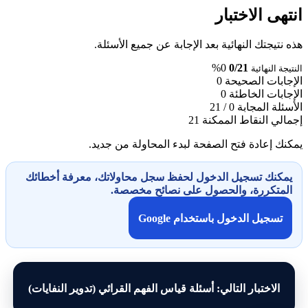
انتهى الاختبار
هذه نتيجتك النهائية بعد الإجابة عن جميع الأسئلة.
0%
0/21
النتيجة النهائية
الإجابات الصحيحة
0
الإجابات الخاطئة
0
الأسئلة المجابة
0 / 21
إجمالي النقاط الممكنة
21
يمكنك إعادة فتح الصفحة لبدء المحاولة من جديد.
يمكنك تسجيل الدخول لحفظ سجل محاولاتك، معرفة أخطائك
المتكررة، والحصول على نصائح مخصصة.
تسجيل الدخول باستخدام Google
الاختبار التالي: أسئلة قياس الفهم القرائي (تدوير النفايات)