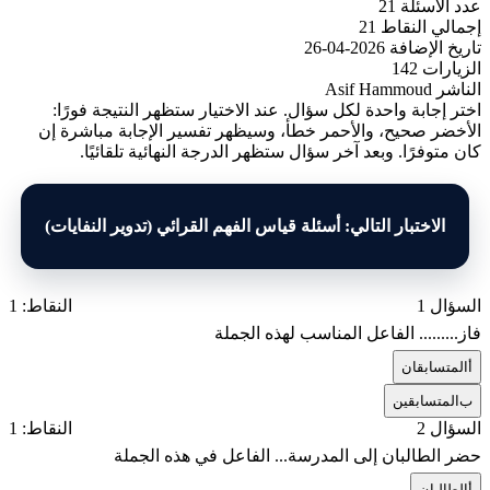
عدد الأسئلة
21
إجمالي النقاط
21
تاريخ الإضافة
2026-04-26
الزيارات
142
الناشر
Asif Hammoud
اختر إجابة واحدة لكل سؤال. عند الاختيار ستظهر النتيجة فورًا:
الأخضر صحيح، والأحمر خطأ، وسيظهر تفسير الإجابة مباشرة إن
كان متوفرًا. وبعد آخر سؤال ستظهر الدرجة النهائية تلقائيًا.
الاختبار التالي: أسئلة قياس الفهم القرائي (تدوير النفايات)
السؤال 1
النقاط: 1
فاز......... الفاعل المناسب لهذه الجملة
أ
المتسابقان
ب
المتسابقين
السؤال 2
النقاط: 1
حضر الطالبان إلى المدرسة... الفاعل في هذه الجملة
أ
الطالبان