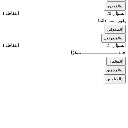
ب
الفلاحون
السؤال 20
النقاط: 1
يفوز......... دائما
أ
المتفوقين
ب
المتفوقون
السؤال 21
النقاط: 1
جاء ـــــــــــــــــــــــــ مبكرًا
أ
المعلمان
ب
المعلمين
ج
المعلمتين