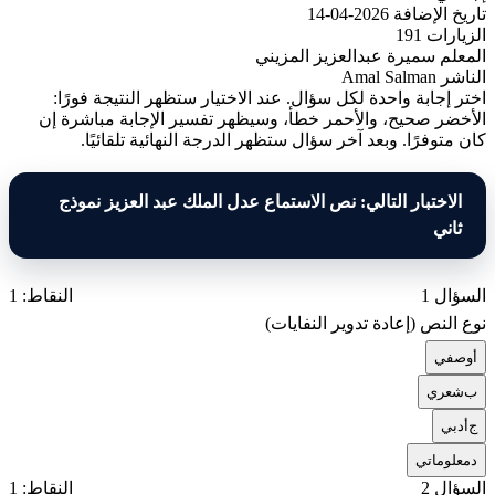
تاريخ الإضافة
2026-04-14
الزيارات
191
المعلم
سميرة عبدالعزيز المزيني
الناشر
Amal Salman
اختر إجابة واحدة لكل سؤال. عند الاختيار ستظهر النتيجة فورًا:
الأخضر صحيح، والأحمر خطأ، وسيظهر تفسير الإجابة مباشرة إن
كان متوفرًا. وبعد آخر سؤال ستظهر الدرجة النهائية تلقائيًا.
الاختبار التالي: نص الاستماع عدل الملك عبد العزيز نموذج
ثاني
السؤال 1
النقاط: 1
نوع النص (إعادة تدوير النفايات)
أ
وصفي
ب
شعري
ج
أدبي
د
معلوماتي
السؤال 2
النقاط: 1