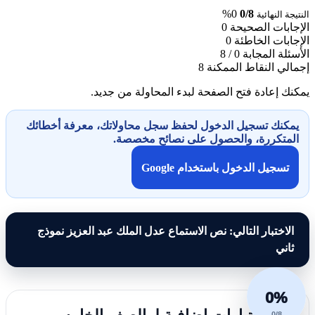
0%
0/8
النتيجة النهائية
الإجابات الصحيحة
0
الإجابات الخاطئة
0
الأسئلة المجابة
0 / 8
إجمالي النقاط الممكنة
8
يمكنك إعادة فتح الصفحة لبدء المحاولة من جديد.
يمكنك تسجيل الدخول لحفظ سجل محاولاتك، معرفة أخطائك
المتكررة، والحصول على نصائح مخصصة.
تسجيل الدخول باستخدام Google
الاختبار التالي: نص الاستماع عدل الملك عبد العزيز نموذج
ثاني
0%
0/8