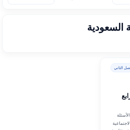
ة السعودية
صل الثاني
بع
لأسئلة
اجتماعية