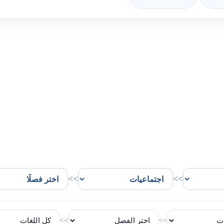
>>
>>
>>
>>