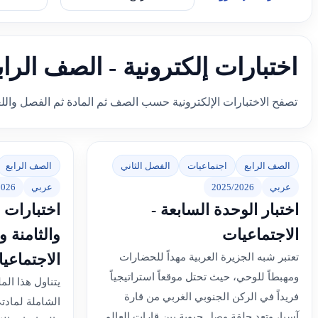
اختبارات إلكترونية - الصف الرا
تصفح الاختبارات الإلكترونية حسب الصف ثم المادة ثم الفصل والل
الصف الرابع
اجتماعيات
الفصل الثاني
الصف الرابع
عربي
2025/2026
عربي
2026
اختبار الوحدة السابعة -
اختبارات 
الاجتماعيات
والثامنة و
الاجتماعيا
تعتبر شبه الجزيرة العربية مهداً للحضارات
ومهبطاً للوحي، حيث تحتل موقعاً استراتيجياً
يتناول هذا ال
فريداً في الركن الجنوبي الغربي من قارة
الشاملة لمادت
آسيا، وتعد حلقة وصل حيوية بين قارات العالم