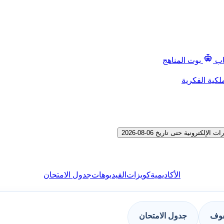
اب
بوت المناهج
لكية الفكرية
رونية حتى تاريخ 06-08-2026
الأكاديمية
كويزات
الفيديوهات
جدول الامتحان
فوف
جدول الامتحان