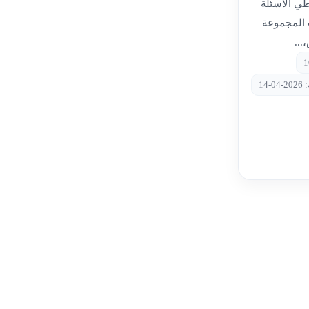
طي الأسئلة
المجموعة
...
-14