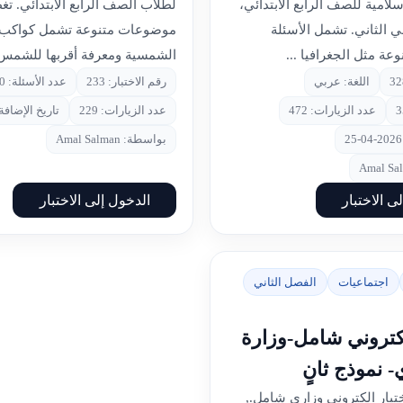
لامية للصف الرابع الابتدائي،
لطلاب الصف الرابع الابتدائي. تغ
 الثاني. تشمل الأسئلة
موضوعات متنوعة تشمل كواكب 
ة مثل الجغرافيا ...
الشمسية ومعرفة أقربها للشمس،
اللغة: عربي
رقم الاختبار: 233
عدد الأسئلة: 10
عدد الزيارات: 472
عدد الزيارات: 229
تاريخ الإضافة: 2026-04
بواسطة: Amal Salman
ى الاختبار
الدخول إلى الاختبار
اجتماعيات
الفصل الثاني
كتروني شامل-وزارة
 نموذج ثانٍ
ختبار الكتروني وزاري شامل.,