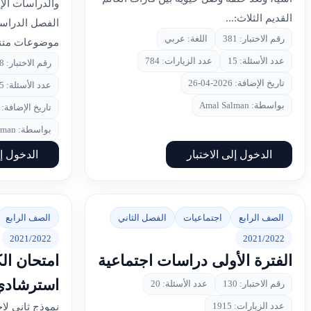
والدراسات الإس
القديم الثلاث:...
الفصل الدراسي
رقم الاختبار: 381
اللغة: عربي
موضوعات متنوع
عدد الأسئلة: 15
عدد الزيارات: 784
رقم الاختبار: 328
تاريخ الإضافة: 2026-04-26
عدد الأسئلة: 35
بواسطة: Amal Salman
تاريخ الإضافة: 2026-04-25
بواسطة: Amal Salman
الدخول إلى الاختبار
الدخول إل
الصف الرابع
اجتماعيات
الفصل الثاني
الصف الرابع
2021/2022
2021/2022
الفترة الأولى دراسات اجتماعية
امتحان ال
استرشادي-
رقم الاختبار: 130
عدد الأسئلة: 20
عدد الزيارات: 1915
نموذج ثاني لا