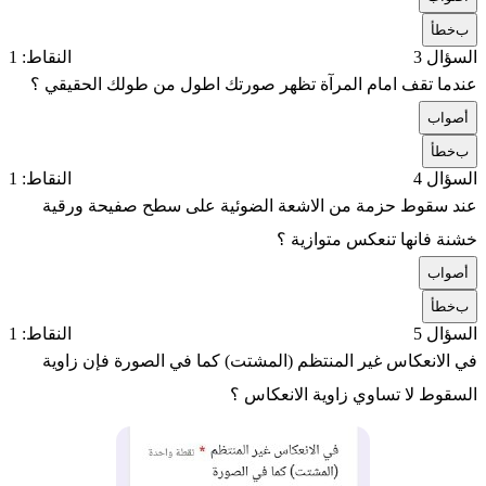
ب
خطأ
السؤال 3
النقاط: 1
عندما تقف امام المرآة تظهر صورتك اطول من طولك الحقيقي ؟
أ
صواب
ب
خطأ
السؤال 4
النقاط: 1
عند سقوط حزمة من الاشعة الضوئية على سطح صفيحة ورقية
خشنة فانها تنعكس متوازية ؟
أ
صواب
ب
خطأ
السؤال 5
النقاط: 1
في الانعكاس غير المنتظم (المشتت) كما في الصورة فإن زاوية
السقوط لا تساوي زاوية الانعكاس ؟