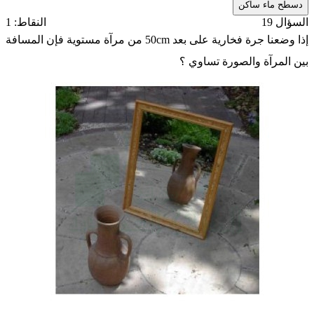
د
سطح ماء ساكن
السؤال 19
النقاط: 1
إذا وضعنا جرة فخارية على بعد 50cm من مرآة مستوية فإن المسافة
بين المرآة والصورة تساوي ؟