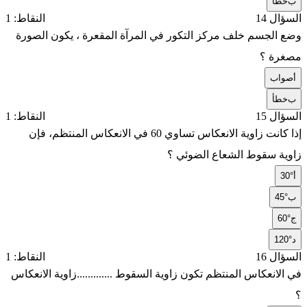
ب
خطأ
السؤال 14
النقاط: 1
وضع الجسم خلف مركز التكور في المرآة المقعرة ، يكون الصورة
مصغرة ؟
أ
صواب
ب
خطأ
السؤال 15
النقاط: 1
إذا كانت زاوية الانعكاس تساوي 60 في الانعكاس المنتظم، فإن
زاوية سقوط الشعاع الضوئي ؟
أ
30°
ب
45°
ج
60°
د
120°
السؤال 16
النقاط: 1
في الانعكاس المنتظم تكون زاوية السقوط .............زاوية الانعكاس
؟