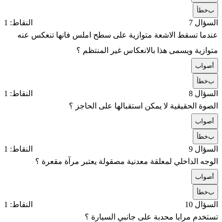
ب
خطأ
السؤال 7
النقاط: 1
عندما تسقط الاشعة متوازية على سطح املس فانها تنعكس عنه
متوازية ويسمى هذا بالانعكاس غير المنتظم ؟
أ
صواب
ب
خطأ
السؤال 8
النقاط: 1
الصوة الحقيقية لا يمكن استقبالها على الحاجز ؟
أ
صواب
ب
خطأ
السؤال 9
النقاط: 1
الوجه الداخلي لمعلقة معدنية مصقولة يعتبر مرآة مقعرة ؟
أ
صواب
ب
خطأ
السؤال 10
النقاط: 1
تستخدم مرايا محدبة على جانبي السيارة ؟