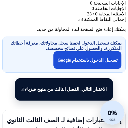
الإجابات الصحيحة
0
الإجابات الخاطئة
0
الأسئلة المجابة
0 / 33
إجمالي النقاط الممكنة
33
يمكنك إعادة فتح الصفحة لبدء المحاولة من جديد.
يمكنك تسجيل الدخول لحفظ سجل محاولاتك، معرفة أخطائك
المتكررة، والحصول على نصائح مخصصة.
تسجيل الدخول باستخدام Google
الاختبار التالي: الفصل الثالث من منهج فيزياء 3
0%
إليك اختبارات إضافية لـ الصف الثالث الثانوي
0/33