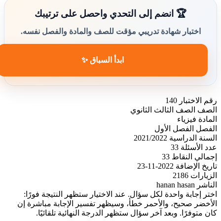
🏆 انضم إلى التحدي واحصل على ترتيبك
اختبار شهادة تدريبي مؤقت للصف والمادة والفصل نفسه.
ابدأ السباق ✨
رقم الاختبار
140
الصف
الصف الثالث الثانوي
المادة
فيزياء
الفصل
الفصل الأول
السنة الدراسية
2021/2022
عدد الأسئلة
33
إجمالي النقاط
33
تاريخ الإضافة
2022-11-23
الزيارات
2186
الناشر
hanan hasan
اختر إجابة واحدة لكل سؤال. عند الاختيار ستظهر النتيجة فورًا:
الأخضر صحيح، والأحمر خطأ، وسيظهر تفسير الإجابة مباشرة إن
كان متوفرًا. وبعد آخر سؤال ستظهر الدرجة النهائية تلقائيًا.