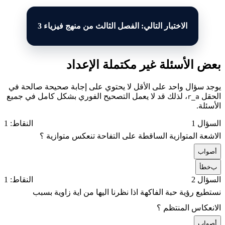
الاختبار التالي: الفصل الثالث من منهج فيزياء 3
بعض الأسئلة غير مكتملة الإعداد
يوجد سؤال واحد على الأقل لا يحتوي على إجابة صحيحة صالحة في
الحقل
، لذلك قد لا يعمل التصحيح الفوري بشكل كامل في جميع
r_a
الأسئلة.
السؤال 1
النقاط: 1
الاشعة المتوازية الساقطة على التفاحة تنعكس متوازية ؟
أ
صواب
ب
خطأ
السؤال 2
النقاط: 1
نستطيع رؤية حبة الفاكهة اذا نظرنا اليها من اية زاوية بسبب
الانعكاس المنتظم ؟
أ
صواب