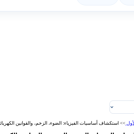
أول
>>
استكشاف أساسيات الفيزياء: الضوء، الزخم، والقوانين الكهربائي