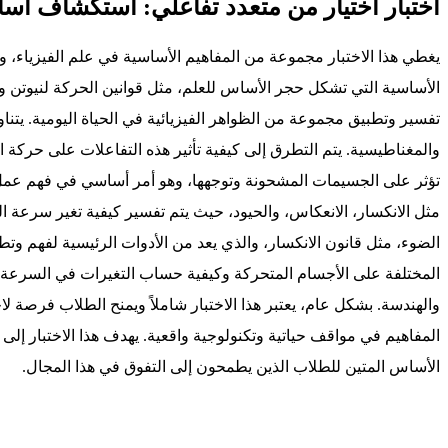
اختبار اختيار من متعدد تفاعلي: استكشاف أساسي
يغطي هذا الاختبار مجموعة من المفاهيم الأساسية في علم الفيزياء، وهو
الأساسية التي تشكل حجر الأساس للعلم، مثل قوانين الحركة لنيوتن وق
تفسير وتطبيق مجموعة من الظواهر الفيزيائية في الحياة اليومية. يتنا
والمغناطيسية. يتم التطرق إلى كيفية تأثير هذه التفاعلات على حركة ا
تؤثر على الجسيمات المشحونة وتوجهها، وهو أمر أساسي في فهم عمل ال
مثل الانكسار، الانعكاس، والحيود، حيث يتم تفسير كيفية تغير سرعة 
الضوء، مثل قانون الانكسار، والذي يعد من الأدوات الرئيسية لفهم وتطب
المختلفة على الأجسام المتحركة وكيفية حساب التغيرات في السرعة وال
والهندسة. بشكل عام، يعتبر هذا الاختبار شاملاً ويمنح الطلاب فرصة ل
المفاهيم في مواقف حياتية وتكنولوجية واقعية. يهدف هذا الاختبار إلى 
الأساس المتين للطلاب الذين يطمحون إلى التفوق في هذا المجال.