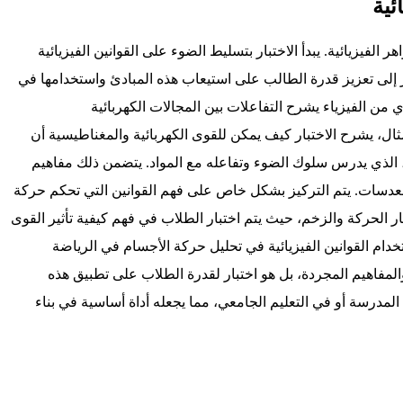
ئية
فيزيائية. يبدأ الاختبار بتسليط الضوء على القوانين الفيزيائية
ر إلى تعزيز قدرة الطالب على استيعاب هذه المبادئ واستخدامها في
من الفيزياء يشرح التفاعلات بين المجالات الكهربائية
ثال، يشرح الاختبار كيف يمكن للقوى الكهربائية والمغناطيسية أن
ت، الذي يدرس سلوك الضوء وتفاعله مع المواد. يتضمن ذلك مفاهيم
العدسات. يتم التركيز بشكل خاص على فهم القوانين التي تحكم حركة
بار الحركة والزخم، حيث يتم اختبار الطلاب في فهم كيفية تأثير القوى
دام القوانين الفيزيائية في تحليل حركة الأجسام في الرياضة
والمفاهيم المجردة، بل هو اختبار لقدرة الطلاب على تطبيق هذه
المدرسة أو في التعليم الجامعي، مما يجعله أداة أساسية في بناء