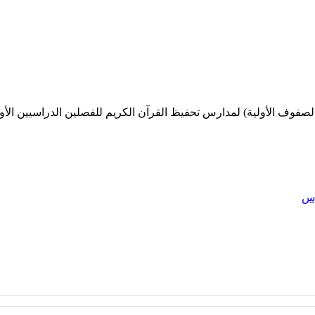
لصفوف الأولية) لمدارس تحفيظ القرآن الكريم للفصلين الدراسيين الأول والث
رس