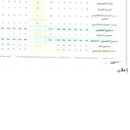
إعلان