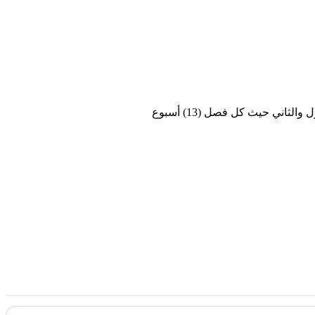
اني حيث كل فصل (13) أسبوع