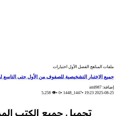
ملفات
المناهج
الفصل الأول
اختبارات
جميع الاختبار التشخيصية للصفوف من الأول حتى التاسع لجميع 
إضافة: aml987
👁 5,258
•
0
•
1447_1448
•
2025-08-25 19:23