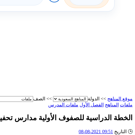
موقع المناهج
>>
الدولة
>>
الصف
ملفات
المناهج
الفصل الأول
ملفات المدرس
الخطة الدراسية للصفوف الأولية مدارس تحفي
🕒
التاريخ
09:51 2021-08-08