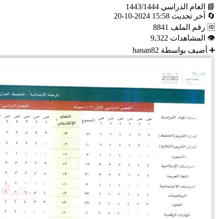
📘
العام الدراسي
1443/1444
🔄
آخر تحديث
15:58 2024-10-20
🆔
رقم الملف
8841
👁
المشاهدات
9,322
➕
أضيف بواسطة
hanan82