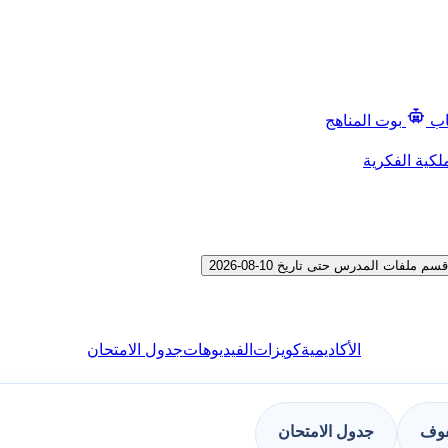
اب
بوت المناهج
لكية الفكرية
ات المدرس حتى تاريخ 10-08-2026
الأكاديمية
كويزات
الفيديوهات
جدول الامتحان
فوف
جدول الامتحان