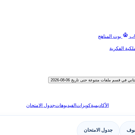
اب
بوت المناهج
لكية الفكرية
 قسم ملفات متنوعة حتى تاريخ 06-08-2026
الأكاديمية
كويزات
الفيديوهات
جدول الامتحان
فوف
جدول الامتحان