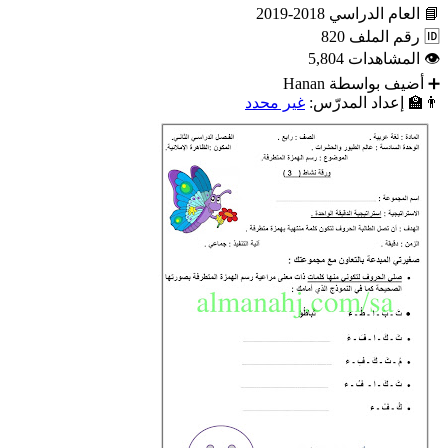
📘
العام الدراسي
2018-2019
🆔
رقم الملف
820
👁
المشاهدات
5,804
➕
أضيف بواسطة
Hanan
👨‍🏫
إعداد المدرّس:
غير محدد