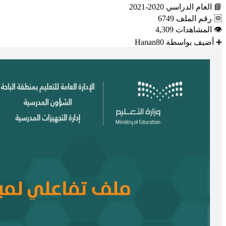
📘
العام الدراسي
2020-2021
🆔
رقم الملف
6749
👁
المشاهدات
4,309
➕
أضيف بواسطة
Hanan80