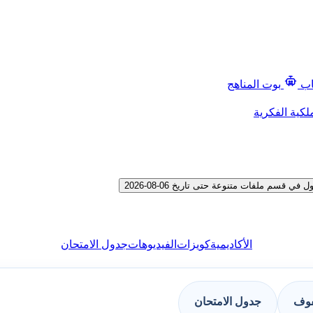
اب
بوت المناهج
لكية الفكرية
سم ملفات متنوعة حتى تاريخ 06-08-2026
الأكاديمية
كويزات
الفيديوهات
جدول الامتحان
فوف
جدول الامتحان