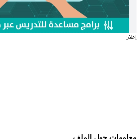
إعلان
معلومات حول الملف