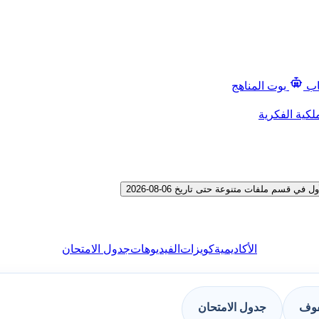
اب
بوت المناهج
لكية الفكرية
سم ملفات متنوعة حتى تاريخ 06-08-2026
الأكاديمية
كويزات
الفيديوهات
جدول الامتحان
فوف
جدول الامتحان