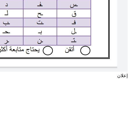
إعلان