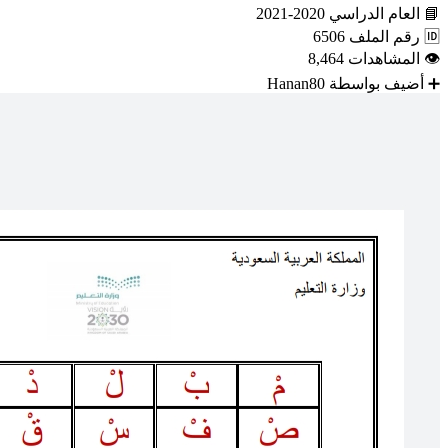
📘
العام الدراسي
2020-2021
🆔
رقم الملف
6506
👁
المشاهدات
8,464
➕
أضيف بواسطة
Hanan80