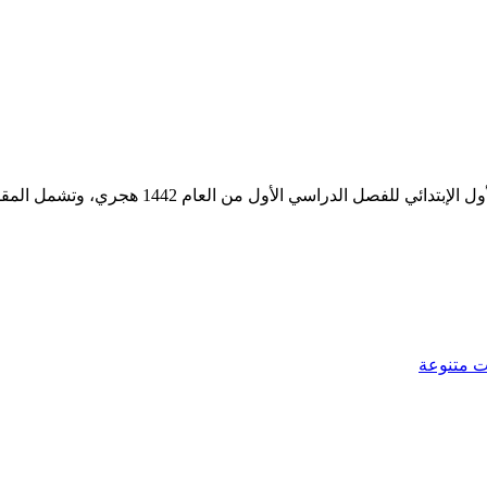
الأول من العام 1442 هجري، وتشمل المقطع الساكن وأشكال الحرف
ت متنوعة