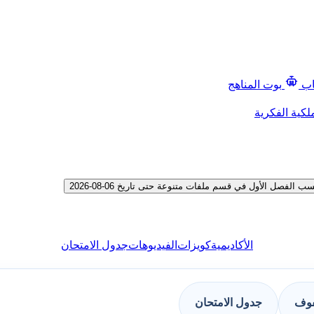
اب
بوت المناهج
لكية الفكرية
فصل الأول في قسم ملفات متنوعة حتى تاريخ 06-08-2026
الأكاديمية
كويزات
الفيديوهات
جدول الامتحان
فوف
جدول الامتحان