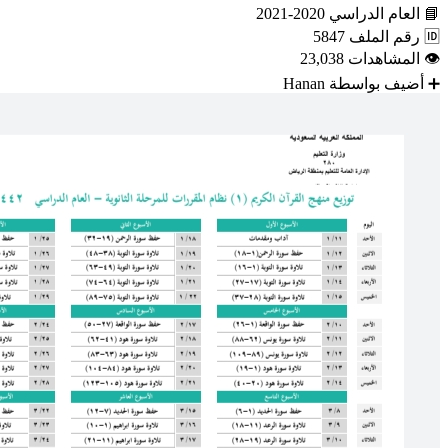
📘
العام الدراسي
2020-2021
🆔
رقم الملف
5847
👁
المشاهدات
23,038
➕
أضيف بواسطة
Hanan