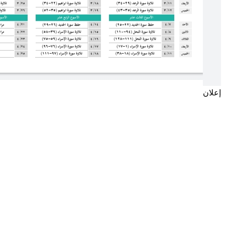
إعلان