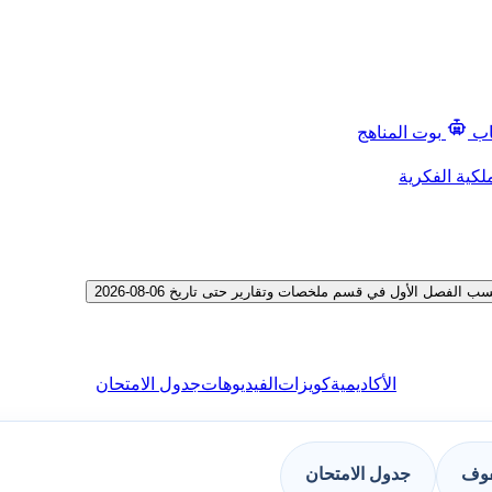
اب
بوت المناهج
لكية الفكرية
فصل الأول في قسم ملخصات وتقارير حتى تاريخ 06-08-2026
الأكاديمية
كويزات
الفيديوهات
جدول الامتحان
فوف
جدول الامتحان