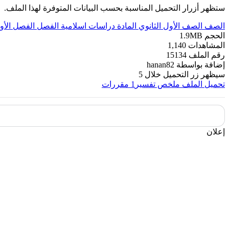
ستظهر أزرار التحميل المناسبة بحسب البيانات المتوفرة لهذا الملف.
الصف
الصف الأول الثانوي
المادة
دراسات اسلامية
الفصل
الفصل الأو
الحجم
1.9MB
المشاهدات
1,140
رقم الملف
15134
إضافة بواسطة
hanan82
سيظهر زر التحميل خلال
5
تحميل الملف
ملخص تفسير1 مقررات
إعلان