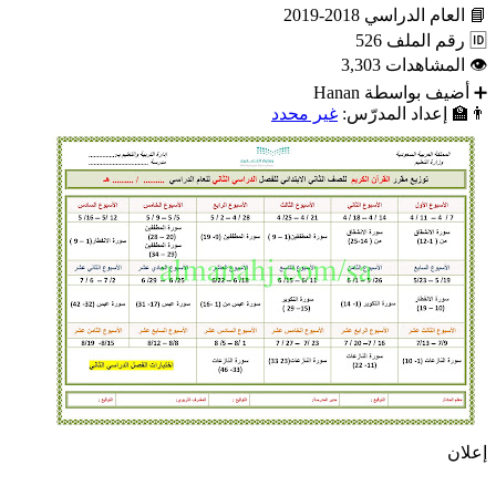
📘
العام الدراسي
2018-2019
🆔
رقم الملف
526
👁
المشاهدات
3,303
➕
أضيف بواسطة
Hanan
👨‍🏫
إعداد المدرّس:
غير محدد
إعلان