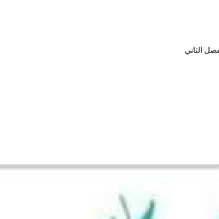
صل الثاني