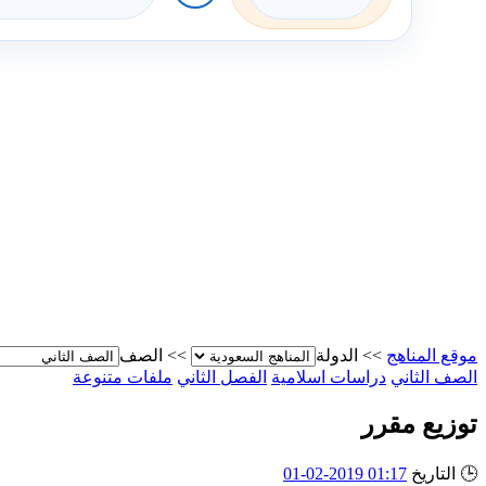
موقع المناهج
>>
الدولة
>>
الصف
الصف الثاني
دراسات اسلامية
الفصل الثاني
ملفات متنوعة
توزيع مقرر
🕒
التاريخ
01:17 2019-02-01