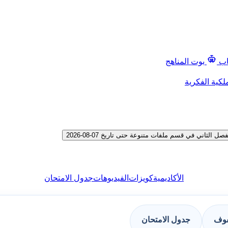
اب
بوت المناهج
لكية الفكرية
اني في قسم ملفات متنوعة حتى تاريخ 07-08-2026
الأكاديمية
كويزات
الفيديوهات
جدول الامتحان
فوف
جدول الامتحان