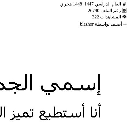
📘
العام الدراسي
1447_1448 هجري
🆔
رقم الملف
26790
👁
المشاهدات
322
➕
أضيف بواسطة
blazhor