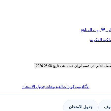
اب
بوت المناهج
لكية الفكرية
اني في قسم أوراق عمل حتى تاريخ 08-08-2026
الأكاديمية
كويزات
الفيديوهات
جدول الامتحان
فوف
جدول الامتحان