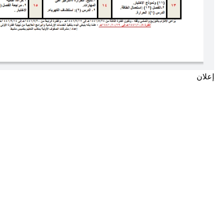
إعلان