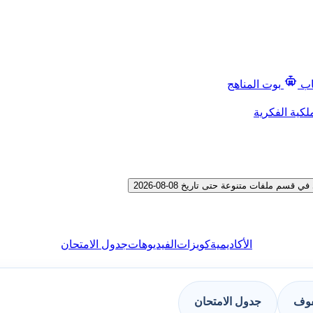
اب
بوت المناهج
لكية الفكرية
ملفات متنوعة حتى تاريخ 08-08-2026
الأكاديمية
كويزات
الفيديوهات
جدول الامتحان
فوف
جدول الامتحان