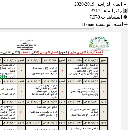
📘
العام الدراسي
2019-2020
🆔
رقم الملف
3717
👁
المشاهدات
7,078
➕
أضيف بواسطة
Hanan