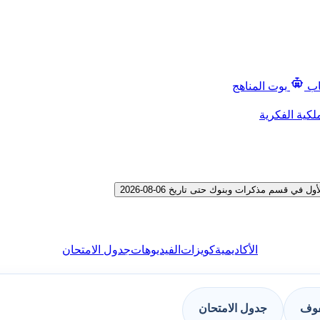
اب
بوت المناهج
لكية الفكرية
 قسم مذكرات وبنوك حتى تاريخ 06-08-2026
الأكاديمية
كويزات
الفيديوهات
جدول الامتحان
فوف
جدول الامتحان