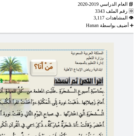
📘
العام الدراسي
2019-2020
🆔
رقم الملف
3343
👁
المشاهدات
3,117
➕
أضيف بواسطة
Hanan