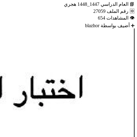
📘
العام الدراسي
1447_1448 هجري
🆔
رقم الملف
27059
👁
المشاهدات
654
➕
أضيف بواسطة
blazhor