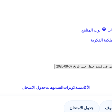
اب
بوت المناهج
لكية الفكرية
م حلول حتى تاريخ 07-08-2026
الأكاديمية
كويزات
الفيديوهات
جدول الامتحان
فوف
جدول الامتحان