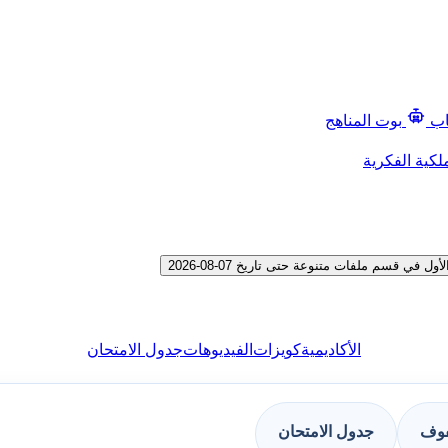
اب
بوت المناهج
لكية الفكرية
 قسم ملفات متنوعة حتى تاريخ 07-08-2026
الأكاديمية
كويزات
الفيديوهات
جدول الامتحان
فوف
جدول الامتحان