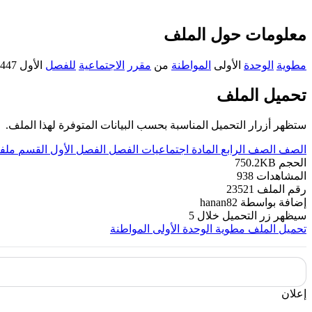
معلومات حول الملف
مطوية
الوحدة
الأولى
المواطنة
من
مقرر
الاجتماعية
للفصل
الأول 1447ه‍ حيث تتضمن
تحميل الملف
ستظهر أزرار التحميل المناسبة بحسب البيانات المتوفرة لهذا الملف.
الصف
الصف الرابع
المادة
اجتماعيات
الفصل
الفصل الأول
القسم
ملف
الحجم
750.2KB
المشاهدات
938
رقم الملف
23521
إضافة بواسطة
hanan82
سيظهر زر التحميل خلال
5
تحميل الملف
مطوية الوحدة الأولى المواطنة
إعلان