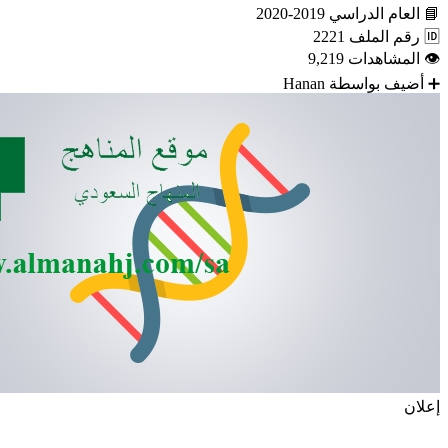
📘
العام الدراسي
2019-2020
🆔
رقم الملف
2221
👁
المشاهدات
9,219
➕
أضيف بواسطة
Hanan
إعلان