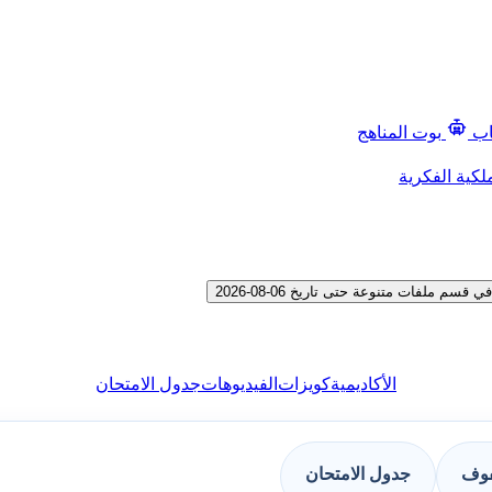
اب
بوت المناهج
لكية الفكرية
ملفات متنوعة حتى تاريخ 06-08-2026
الأكاديمية
كويزات
الفيديوهات
جدول الامتحان
فوف
جدول الامتحان