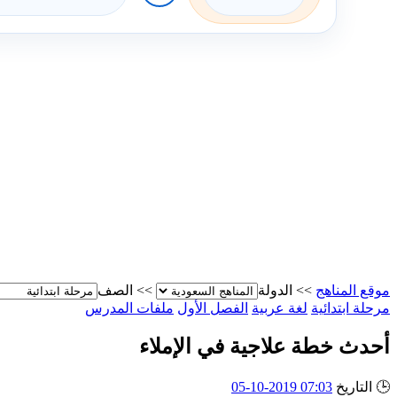
موقع المناهج
>>
الدولة
>>
الصف
مرحلة ابتدائية
لغة عربية
الفصل الأول
ملفات المدرس
أحدث خطة علاجية في الإملاء
🕒
التاريخ
07:03 2019-10-05