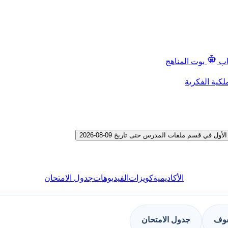
اب
بوت المناهج
لكية الفكرية
في قسم ملفات المدرس حتى تاريخ 09-08-2026
الأكاديمية
كويزات
الفيديوهات
جدول الامتحان
فوف
جدول الامتحان