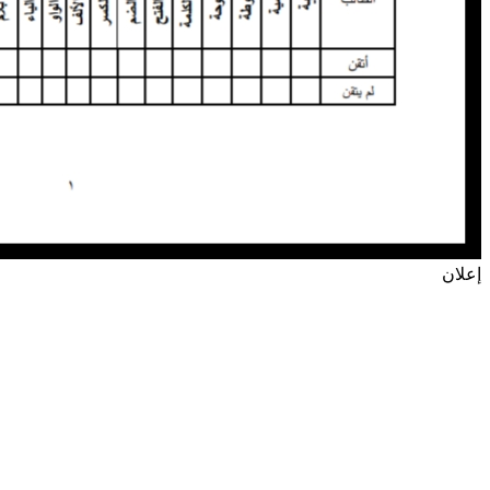
إعلان