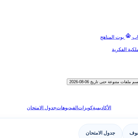
اب
بوت المناهج
لكية الفكرية
 متنوعة حتى تاريخ 06-08-2026
الأكاديمية
كويزات
الفيديوهات
جدول الامتحان
فوف
جدول الامتحان