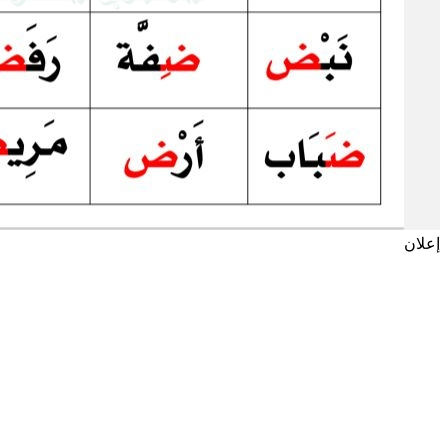
إعلان