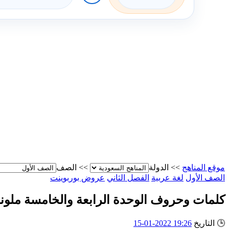
موقع المناهج
>>
الدولة
>>
الصف
الصف الأول
لغة عربية
الفصل الثاني
عروض بوربوينت
كلمات وحروف الوحدة الرابعة والخامسة ملون
🕒
التاريخ
19:26 2022-01-15