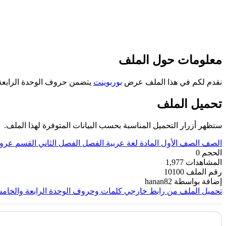
معلومات حول الملف
نقدم لكم في هذا الملف عرض
بوربوينت
يتضمن حروف الوحدة الرابعة وا
تحميل الملف
ستظهر أزرار التحميل المناسبة بحسب البيانات المتوفرة لهذا الملف.
الصف
الصف الأول
المادة
لغة عربية
الفصل
الفصل الثاني
القسم
عروض
الحجم
0
المشاهدات
1,977
رقم الملف
10100
إضافة بواسطة
hanan82
تحميل الملف من رابط خارجي
كلمات وحروف الوحدة الرابعة والخامس