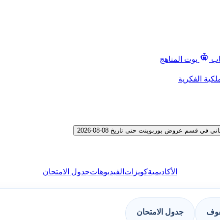
اب
بوت المناهج
لكية الفكرية
 قسم عروض بوربوينت حتى تاريخ 08-08-2026
الأكاديمية
كويزات
الفيديوهات
جدول الامتحان
فوف
جدول الامتحان