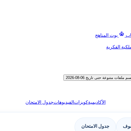
اب
بوت المناهج
لكية الفكرية
 متنوعة حتى تاريخ 06-08-2026
الأكاديمية
كويزات
الفيديوهات
جدول الامتحان
فوف
جدول الامتحان