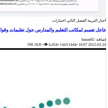
أخبار
التربية
الفصل الثاني
اختبارات
عاجل تعميم لمكاتب التعليم والمدارس حول تعليمات وقواع
إضافة: hanan82
598.1KB
•
👁 6,454
•
1443/1444
•
2022-02-24 16:07