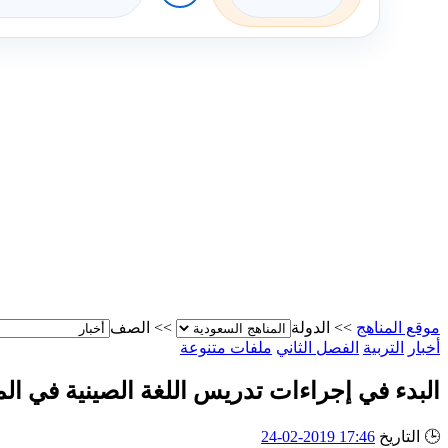
موقع المناهج
>>
الدولة
>>
الصف
أخبار
التربية
الفصل الثاني
ملفات متنوعة
البدء في إجراءات تدريس اللغة الصينية في ا
🕒
التاريخ
17:46 2019-02-24