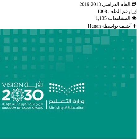
📘
العام الدراسي
2018-2019
🆔
رقم الملف
1008
👁
المشاهدات
1,135
➕
أضيف بواسطة
Hanan