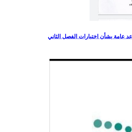
د عامة بشأن اختبارات الفصل الثاني