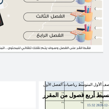
صف الأول المتوسط
رياضيات
الفصل الأول
سيط أربع فصول من المقرر
2020-12-30 1