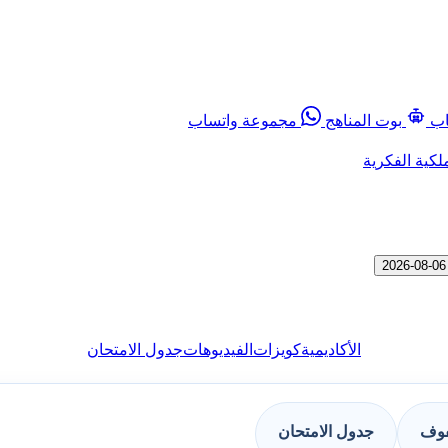
اب
بوت المناهج
مجموعة واتساب
لكية الفكرية
الأكاديمية
كويزات
الفيديوهات
جدول الامتحان
فوف
جدول الامتحان