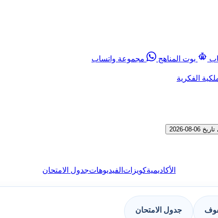
اب
بوت المناهج
مجموعة واتساب
لكية الفكرية
0-2026
الأكاديمية
كويزات
الفيديوهات
جدول الامتحان
فوف
جدول الامتحان