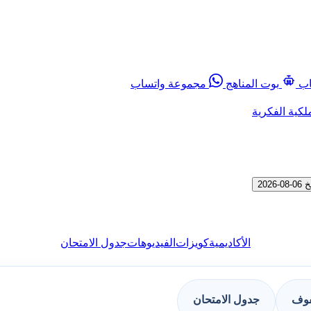
اب
بوت المناهج
مجموعة واتساب
لكية الفكرية
20
الأكاديمية
كويزات
الفيديوهات
جدول الامتحان
فوف
جدول الامتحان