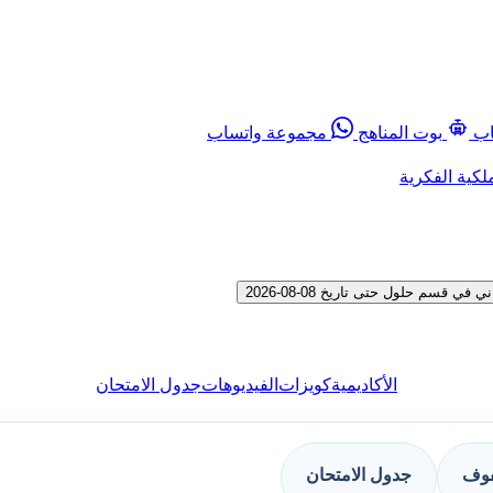
اب
بوت المناهج
مجموعة واتساب
لكية الفكرية
م حلول حتى تاريخ 08-08-2026
الأكاديمية
كويزات
الفيديوهات
جدول الامتحان
فوف
جدول الامتحان