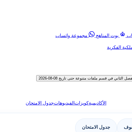
اب
بوت المناهج
مجموعة واتساب
لكية الفكرية
اني في قسم ملفات متنوعة حتى تاريخ 08-08-2026
الأكاديمية
كويزات
الفيديوهات
جدول الامتحان
فوف
جدول الامتحان