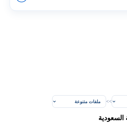
>>
 السعودية