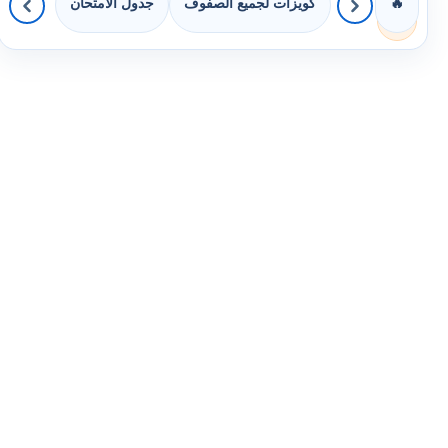
كويزات لجميع الصفوف
جدول الامتحان
🔥