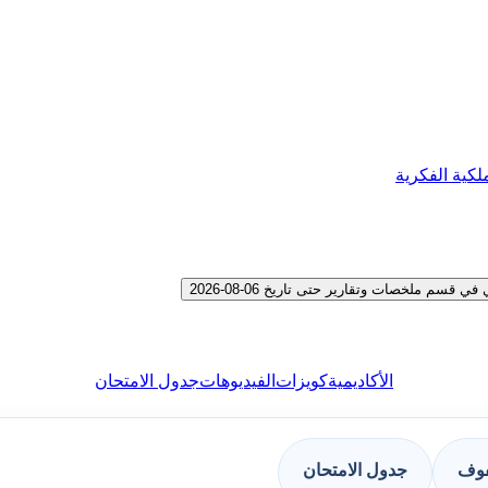
لكية الفكرية
م ملخصات وتقارير حتى تاريخ 06-08-2026
الأكاديمية
كويزات
الفيديوهات
جدول الامتحان
فوف
جدول الامتحان