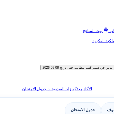
اب
بوت المناهج
لكية الفكرية
في قسم كتب للطالب حتى تاريخ 08-08-2026
الأكاديمية
كويزات
الفيديوهات
جدول الامتحان
فوف
جدول الامتحان