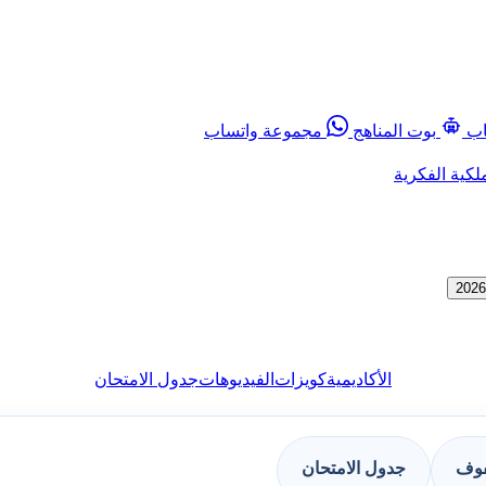
اب
بوت المناهج
مجموعة واتساب
لكية الفكرية
الأكاديمية
كويزات
الفيديوهات
جدول الامتحان
فوف
جدول الامتحان