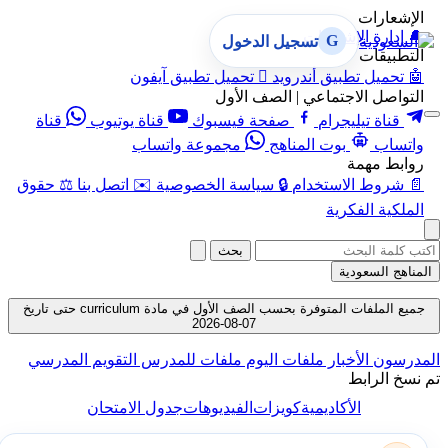
الإشعارات
🔔
إدارة الإشعارات
G
تسجيل الدخول
التطبيقات
🤖
تحميل تطبيق أندرويد

تحميل تطبيق آيفون
التواصل الاجتماعي | الصف الأول
قناة تيليجرام
صفحة فيسبوك
قناة يوتيوب
قناة
واتساب
بوت المناهج
مجموعة واتساب
روابط مهمة
📄
شروط الاستخدام
🔒
سياسة الخصوصية
✉️
اتصل بنا
⚖️
حقوق
الملكية الفكرية
بحث
المناهج السعودية
جميع الملفات المتوفرة بحسب الصف الأول في مادة curriculum حتى تاريخ
07-08-2026
المدرسون
الأخبار
ملفات اليوم
ملفات للمدرس
التقويم المدرسي
تم نسخ الرابط
الأكاديمية
كويزات
الفيديوهات
جدول الامتحان