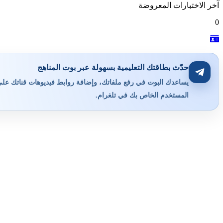
آخر الاختبارات المعروضة
0
حدّث بطاقتك التعليمية بسهولة عبر بوت المناهج
يساعدك البوت في رفع ملفاتك، وإضافة روابط فيديوهات قناتك على ي
المستخدم الخاص بك في تلغرام.