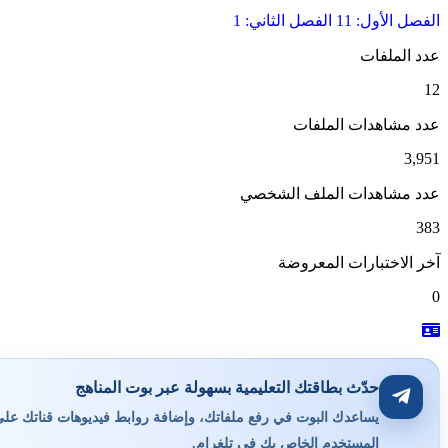
الفصل الأول: 11
الفصل الثاني: 1
عدد الملفات
12
عدد مشاهدات الملفات
3,951
عدد مشاهدات الملف الشخصي
383
آخر الاختبارات المعروضة
0
حدّث بطاقتك التعليمية بسهولة عبر بوت المناهج
يساعدك البوت في رفع ملفاتك، وإضافة روابط فيديوهات قناتك على ي
المستخدم الخاص بك في تلغرام.