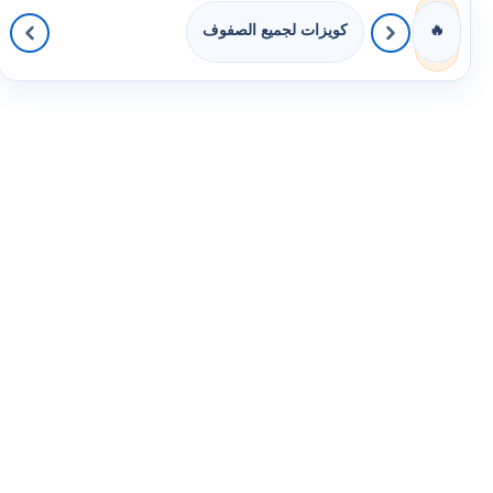
كويزات لجميع الصفوف
🔥