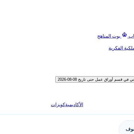
اب
بوت المناهج
لكية الفكرية
سم أوراق عمل حتى تاريخ 08-08-2026
الأكاديمية
كويزات
فوف