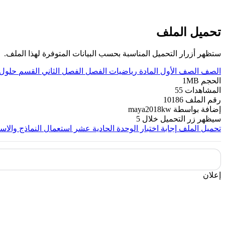
تحميل الملف
ستظهر أزرار التحميل المناسبة بحسب البيانات المتوفرة لهذا الملف.
الصف
الصف الأول
المادة
رياضيات
الفصل
الفصل الثاني
القسم
حلول
الحجم
1MB
المشاهدات
55
رقم الملف
10186
إضافة بواسطة
maya2018kw
سيظهر زر التحميل خلال
5
تحميل الملف
إجابة اختبار الوحدة الحادية عشر استعمال النماذج وال
إعلان