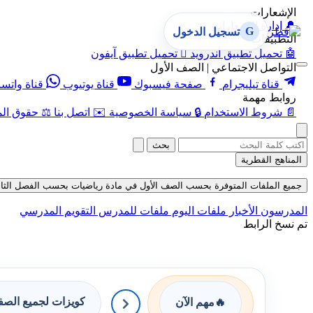
الإشعارات
🔔
إدارة الإشعارات
G
تسجيل الدخول
التطبيقات
🤖
تحميل تطبيق أندرويد

تحميل تطبيق آيفون
التواصل الاجتماعي | الصف الأول
قناة تيليجرام
صفحة فيسبوك
قناة يوتيوب
قناة واتس
روابط مهمة
📄
شروط الاستخدام
🔒
سياسة الخصوصية
✉️
اتصل بنا
⚖️
حقوق الم
بحث
المناهج القطرية
جميع الملفات المتوفرة بحسب الصف الأول في مادة رياضيات بحسب الفصل الثاني في قس
المدرسون
الأخبار
ملفات اليوم
ملفات للمدرس
التقويم المدرسي
تم نسخ الرابط
كويزات لجميع الص
🔥
مهم الآن