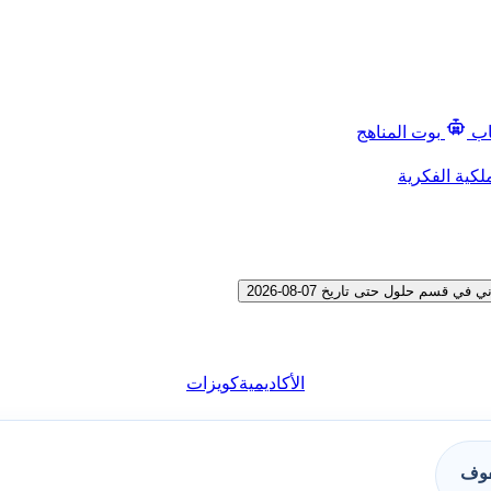
اب
بوت المناهج
لكية الفكرية
م حلول حتى تاريخ 07-08-2026
الأكاديمية
كويزات
فوف