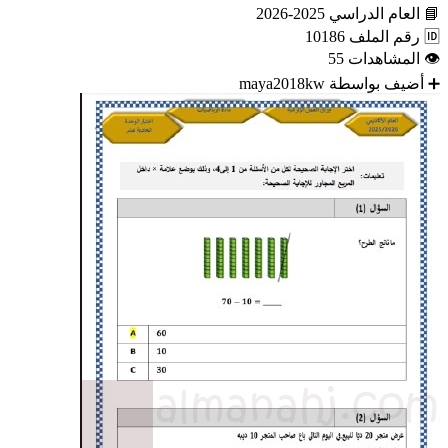
📘
العام الدراسي
2025-2026
🆔
رقم الملف
10186
👁
المشاهدات
55
➕
أضيف بواسطة
maya2018kw