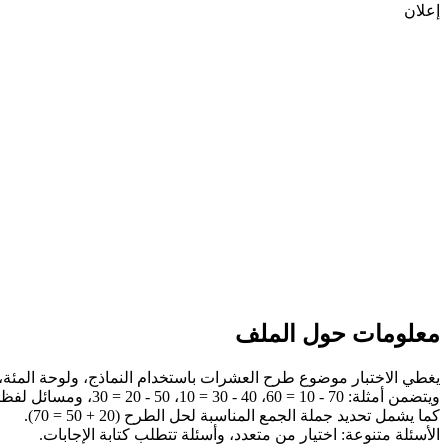
إعلان
معلومات حول الملف
يغطي الاختبار موضوع طرح العشرات باستخدام النماذج، ولوحة المئة،
ويتضمن أمثلة: 70 - 10 = 60، 40 - 30 = 10، 50 - 20 = 30، ومسائل لفظية (بيع 10 دببة من 20، بيع 10 كعكات من 50).
كما يشمل تحديد جملة الجمع المناسبة لحل الطرح (20 + 50 = 70).
الأسئلة متنوعة: اختيار من متعدد، وأسئلة تتطلب كتابة الإجابات.