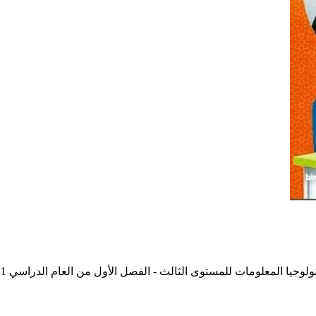
 المعلومات للمستوى الثالث - الفصل الأول من العام الدراسي 2021-2022 م