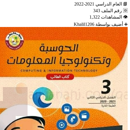
📘
العام الدراسي
2021-2022
🆔
رقم الملف
343
👁
المشاهدات
1,322
➕
أضيف بواسطة
Khalil1206