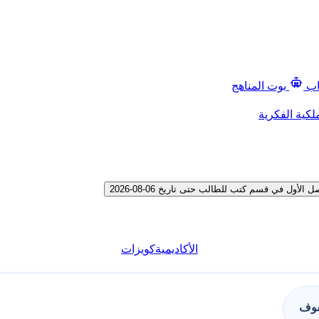
اب
بوت المناهج
لكية الفكرية
 في قسم كتب للطالب حتى تاريخ 06-08-2026
الأكاديمية
كويزات
فوف