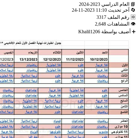
📘
العام الدراسي
2023-2024
🔄
آخر تحديث
11:10 2023-11-24
🆔
رقم الملف
3317
👁
المشاهدات
2,648
➕
أضيف بواسطة
Khalil1206