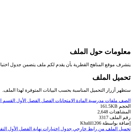
معلومات حول الملف
يتشرف موقع المناهج القطرية بأن يقدم لكم ملف يتضمن جدول اختبارات نها
تحميل الملف
ستظهر أزرار التحميل المناسبة بحسب البيانات المتوفرة لهذا الملف.
الصف
ملفات مدرسية
المادة
الامتحانات
الفصل
الفصل الأول
القسم
ا
الحجم
161.5KB
المشاهدات
2,648
رقم الملف
3317
إضافة بواسطة
Khalil1206
تحميل الملف من رابط خارجي
جدول اختبارات نهاية الفصل الأول ال