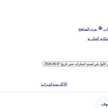
اب
بوت المناهج
لكية الفكرية
ي قسم اختبارات حتى تاريخ 07-08-2026
الأكاديمية
كويزات
فوف