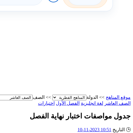
موقع المناهج
>>
الدولة
>>
الصف
الصف العاشر
لغة انجليزية
الفصل الأول
اختبارات
جدول مواصفات اختبار نهاية الفصل
🕒
التاريخ
10:51 2023-11-10