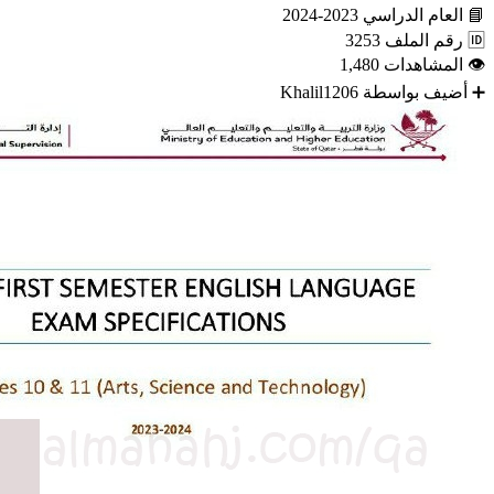
📘
العام الدراسي
2023-2024
🆔
رقم الملف
3253
👁
المشاهدات
1,480
➕
أضيف بواسطة
Khalil1206