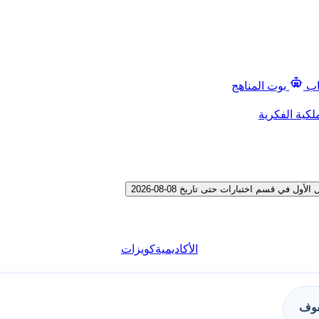
اب
بوت المناهج
لكية الفكرية
ي قسم اختبارات حتى تاريخ 08-08-2026
الأكاديمية
كويزات
فوف